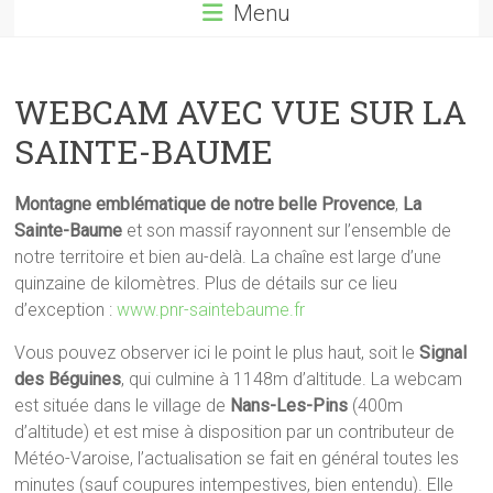
Menu
WEBCAM AVEC VUE SUR LA
SAINTE-BAUME
Montagne emblématique de notre belle Provence
,
La
Sainte-Baume
et son massif rayonnent sur l’ensemble de
notre territoire et bien au-delà. La chaîne est large d’une
quinzaine de kilomètres. Plus de détails sur ce lieu
d’exception :
www.pnr-saintebaume.fr
Vous pouvez observer ici le point le plus haut, soit le
Signal
des Béguines
, qui culmine à 1148m d’altitude. La webcam
est située dans le village de
Nans-Les-Pins
(400m
d’altitude) et est mise à disposition par un contributeur de
Météo-Varoise, l’actualisation se fait en général toutes les
minutes (sauf coupures intempestives, bien entendu). Elle