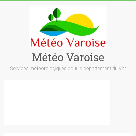
Skip
to
content
Météo Varoise
Services météorologiques pour le département du Var