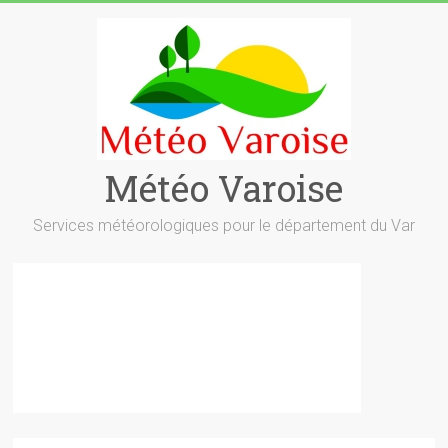
Skip
to
content
Météo Varoise
Services météorologiques pour le département du Var