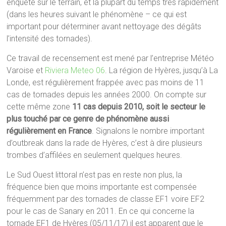
enquête sur le terrain, et la plupart du temps très rapidement
(dans les heures suivant le phénomène – ce qui est
important pour déterminer avant nettoyage des dégâts
l’intensité des tornades).
Ce travail de recensement est mené par l’entreprise Météo
Varoise et
Riviera Meteo 06
. La région de Hyères, jusqu’à La
Londe, est régulièrement frappée avec pas moins de 11
cas de tornades depuis les années 2000. On compte sur
cette même zone
11 cas depuis 2010, soit le secteur le
plus touché par ce genre de phénomène aussi
régulièrement en France
. Signalons le nombre important
d’outbreak dans la rade de Hyères, c’est à dire plusieurs
trombes d’affilées en seulement quelques heures.
Le Sud Ouest littoral n’est pas en reste non plus, la
fréquence bien que moins importante est compensée
fréquemment par des tornades de classe EF1 voire EF2
pour le cas de Sanary en 2011. En ce qui concerne la
tornade EF1 de Hyères (05/11/17) il est apparent que le