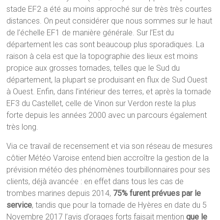
stade EF2 a été au moins approché sur de très très courtes
distances. On peut considérer que nous sommes sur le haut
de l’échelle EF1 de manière générale. Sur l’Est du
département les cas sont beaucoup plus sporadiques. La
raison à cela est que la topographie des lieux est moins
propice aux grosses tornades, telles que le Sud du
département, la plupart se produisant en flux de Sud Ouest
à Ouest. Enfin, dans l’intérieur des terres, et après la tornade
EF3 du Castellet, celle de Vinon sur Verdon reste la plus
forte depuis les années 2000 avec un parcours également
très long.
Via ce travail de recensement et via son réseau de mesures
côtier Météo Varoise entend bien accroître la gestion de la
prévision météo des phénomènes tourbillonnaires pour ses
clients, déjà avancée : en effet dans tous les cas de
trombes marines depuis 2014,
75% furent prévues par le
service
, tandis que pour la tornade de Hyères en date du 5
Novembre 2017 l’avis d’orages forts faisait mention
que le